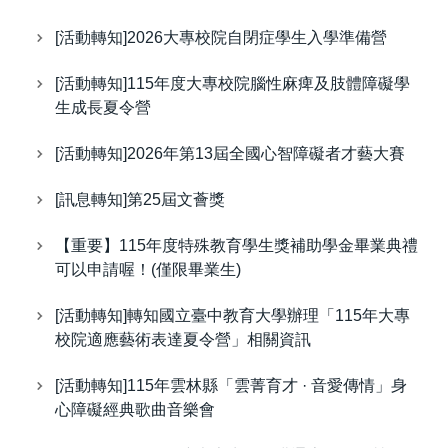
[活動轉知]2026大專校院自閉症學生入學準備營
[活動轉知]115年度大專校院腦性麻痺及肢體障礙學
生成長夏令營
[活動轉知]2026年第13屆全國心智障礙者才藝大賽
[訊息轉知]第25屆文薈獎
【重要】115年度特殊教育學生獎補助學金畢業典禮
可以申請喔！(僅限畢業生)
[活動轉知]轉知國立臺中教育大學辦理「115年大專
校院適應藝術表達夏令營」相關資訊
[活動轉知]115年雲林縣「雲菁育才 · 音愛傳情」身
心障礙經典歌曲音樂會