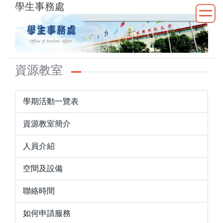
學生事務處
跳
到
主
要
內
容
資源教室
區
學期活動一覽表
資源教室簡介
人員介紹
空間及設備
聯絡時間
如何申請服務