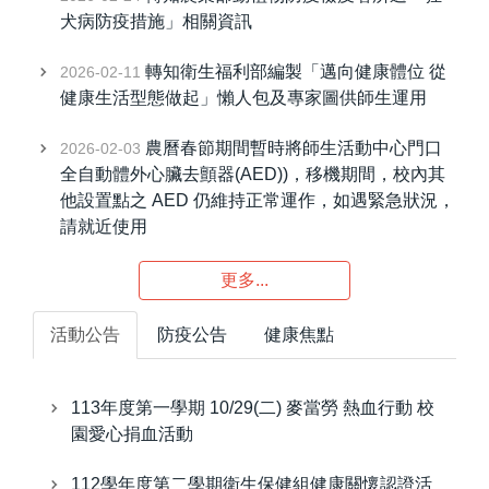
犬病防疫措施」相關資訊
轉知衛生福利部編製「邁向健康體位 從
2026-02-11
健康生活型態做起」懶人包及專家圖供師生運用
農曆春節期間暫時將師生活動中心門口
2026-02-03
全自動體外心臟去顫器(AED))，移機期間，校內其
他設置點之 AED 仍維持正常運作，如遇緊急狀況，
請就近使用
更多...
活動公告
防疫公告
健康焦點
113年度第一學期 10/29(二) 麥當勞 熱血行動 校
園愛心捐血活動
112學年度第二學期衛生保健組健康關懷認證活